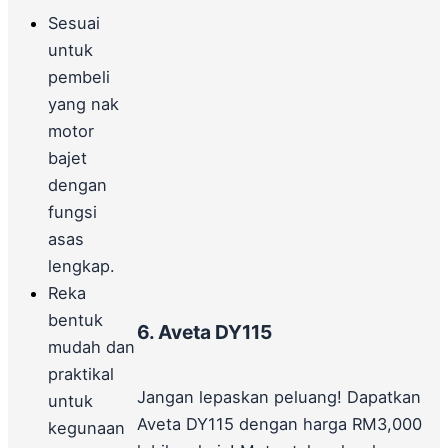
Sesuai
untuk
pembeli
yang nak
motor
bajet
dengan
fungsi
asas
lengkap.
Reka
bentuk
6. Aveta DY115
mudah dan
praktikal
Jangan lepaskan peluang! Dapatkan
untuk
Aveta DY115 dengan harga RM3,000
kegunaan