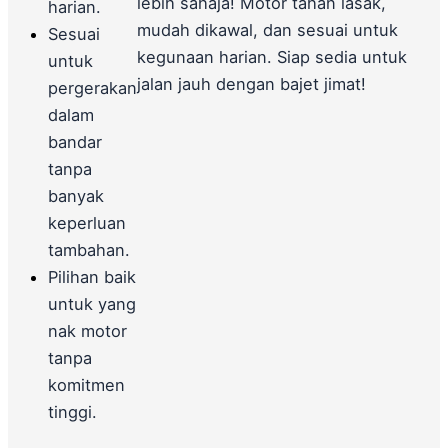
lebih sahaja! Motor tahan lasak,
harian.
mudah dikawal, dan sesuai untuk
Sesuai
kegunaan harian. Siap sedia untuk
untuk
jalan jauh dengan bajet jimat!
pergerakan
dalam
bandar
tanpa
banyak
keperluan
tambahan.
Pilihan baik
untuk yang
nak motor
tanpa
komitmen
tinggi.