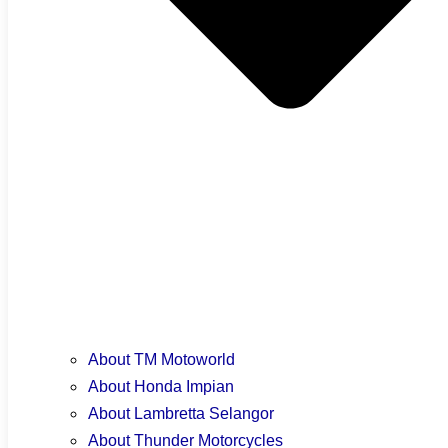
Harga Motor Bawah RM5000 & Pilihan Berbaloi di Malaysia
About TM Motoworld
About Honda Impian
About Lambretta Selangor
About Thunder Motorcycles