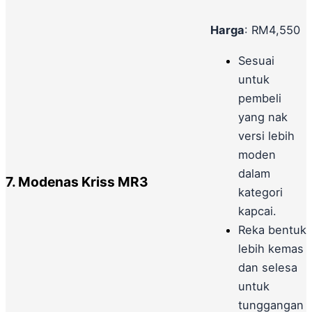
Harga
: RM4,550
Sesuai
untuk
pembeli
yang nak
versi lebih
moden
dalam
7. Modenas Kriss MR3
kategori
kapcai.
Reka bentuk
lebih kemas
dan selesa
untuk
tunggangan