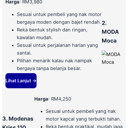
Harga
: RM3,980
Sesuai untuk pembeli yang nak motor
bergaya moden dengan bajet rendah.
2.
Reka bentuk stylish dan ringan,
MODA
kawalan mudah.
Moca
Sesuai untuk perjalanan harian yang
santai.
Pilihan menarik kalau nak nampak
bergaya tanpa belanja besar.
Lihat Lanjut →
Harga
: RM4,250
Sesuai untuk pembeli yang nak
3. Modenas
motor kapcai yang terbukti tahan.
Reka bentuk praktikal, mudah jaga
Kriss 110