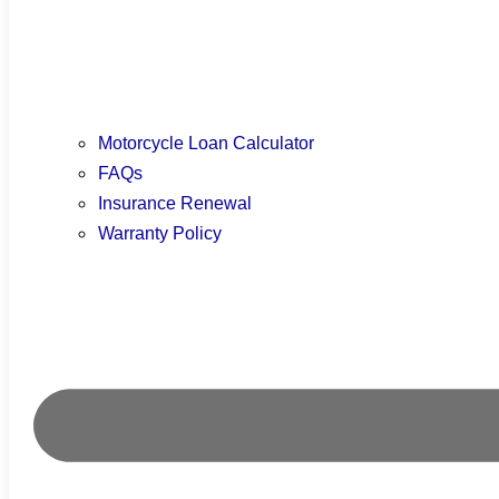
Motorcycle Loan Calculator
FAQs
Insurance Renewal
Warranty Policy