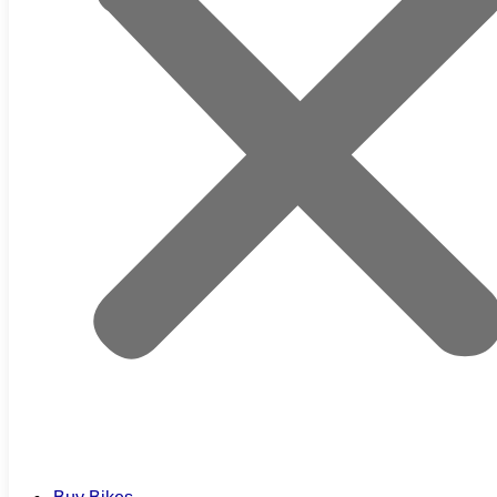
Used Bikes
New Bikes
Sell Bikes
About Us