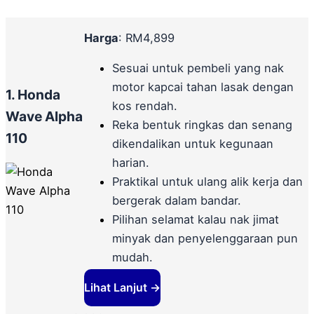
Harga
: RM4,899
Sesuai untuk pembeli yang nak
motor kapcai tahan lasak dengan
1. Honda
kos rendah.
Wave Alpha
Reka bentuk ringkas dan senang
110
dikendalikan untuk kegunaan
harian.
Praktikal untuk ulang alik kerja dan
bergerak dalam bandar.
Pilihan selamat kalau nak jimat
minyak dan penyelenggaraan pun
mudah.
Lihat Lanjut →