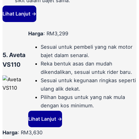
sikit dalam bajet sama.
Lihat Lanjut →
Harga
: RM3,299
Sesuai untuk pembeli yang nak motor
5. Aveta
bajet dalam senarai.
Reka bentuk asas dan mudah
VS110
dikendalikan, sesuai untuk rider baru.
Sesuai untuk kegunaan ringkas seperti
ulang alik dekat.
Pilihan bagus untuk yang nak mula
dengan kos minimum.
Lihat Lanjut →
Harga
: RM3,630