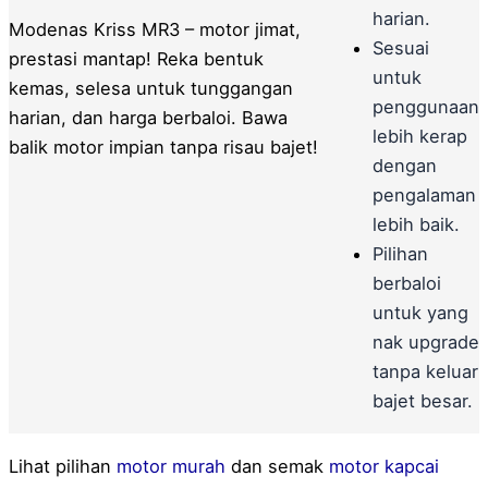
harian.
Modenas Kriss MR3 – motor jimat,
Sesuai
prestasi mantap! Reka bentuk
untuk
kemas, selesa untuk tunggangan
penggunaan
harian, dan harga berbaloi. Bawa
lebih kerap
balik motor impian tanpa risau bajet!
dengan
pengalaman
lebih baik.
Pilihan
berbaloi
untuk yang
nak upgrade
tanpa keluar
bajet besar.
Lihat pilihan
motor murah
dan semak
motor kapcai