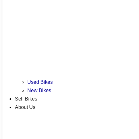
Used Bikes
New Bikes
Sell Bikes
About Us
Used Bikes
New Bikes
Sell Bikes
About Us